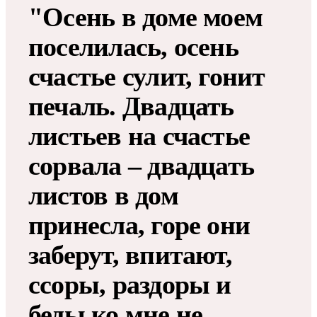
"Осень в доме моем
поселилась, осень
счастье сулит, гонит
печаль. Двадцать
листьев на счастье
сорвала – двадцать
листов в дом
принесла, горе они
заберут, впитают,
ссоры, раздоры и
беды ко мне не