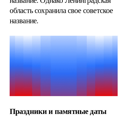
название. Однако Ленинградская
область сохранила свое советское
название.
Праздники и памятные даты