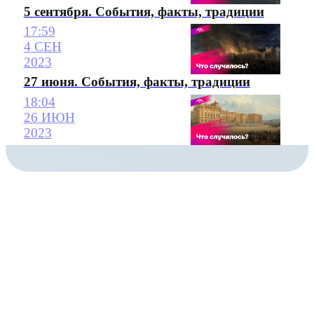
5 сентября. События, факты, традиции
17:59
4 СЕН
2023
27 июня. События, факты, традиции
18:04
26 ИЮН
2023