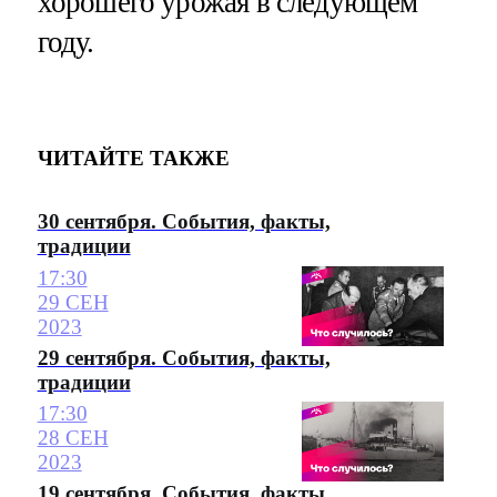
хорошего урожая в следующем
году.
ЧИТАЙТЕ ТАКЖЕ
30 сентября. События, факты,
традиции
17:30
29 СЕН
2023
29 сентября. События, факты,
традиции
17:30
28 СЕН
2023
19 сентября. События, факты,