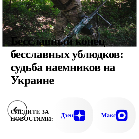
Бесславный конец
бесславных ублюдков:
судьба наемников на
Украине
СЛЕДИТЕ ЗА
Дзен
Макс
НОВОСТЯМИ: