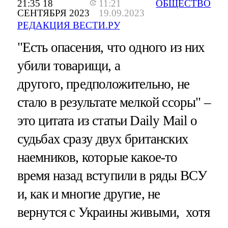
21:35 18
11:21
ОБЩЕСТВО
СЕНТЯБРЯ 2023
19.09.2023
РЕДАКЦИЯ ВЕСТИ.РУ
"Есть опасения, что одного из них
убили товарищи, а
другого, предположительно, не
стало в результате мелкой ссоры" –
это цитата из статьи Daily Mail о
судьбах сразу двух британских
наемников, которые какое-то
время назад вступили в ряды ВСУ
и, как и многие другие, не
вернутся с Украины живыми, хотя