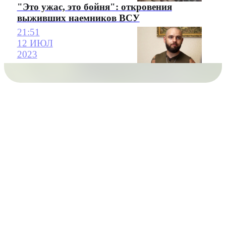
"Это ужас, это бойня": откровения
выживших наемников ВСУ
21:51
12 ИЮЛ
2023