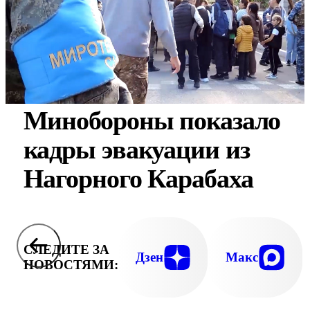
Минобороны показало
кадры эвакуации из
Нагорного Карабаха
СЛЕДИТЕ ЗА
Дзен
Макс
НОВОСТЯМИ: