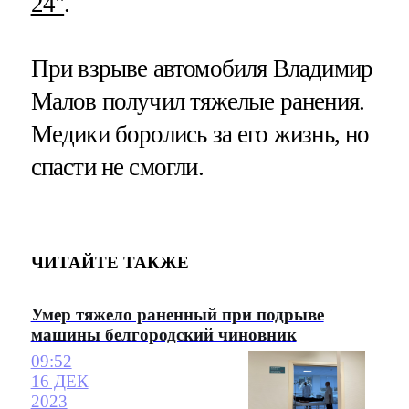
24"
.
При взрыве автомобиля Владимир
Малов получил тяжелые ранения.
Медики боролись за его жизнь, но
спасти не смогли.
ЧИТАЙТЕ ТАКЖЕ
Умер тяжело раненный при подрыве
машины белгородский чиновник
09:52
16 ДЕК
2023