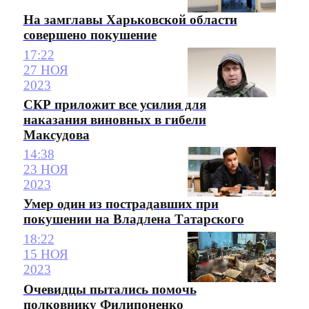
На замглавы Харьковской области
совершено покушение
17:22
27 НОЯ
2023
СКР приложит все усилия для
наказания виновных в гибели
Максудова
14:38
23 НОЯ
2023
Умер один из пострадавших при
покушении на Владлена Татарского
18:22
15 НОЯ
2023
Очевидцы пытались помочь
полковнику Филипоненко