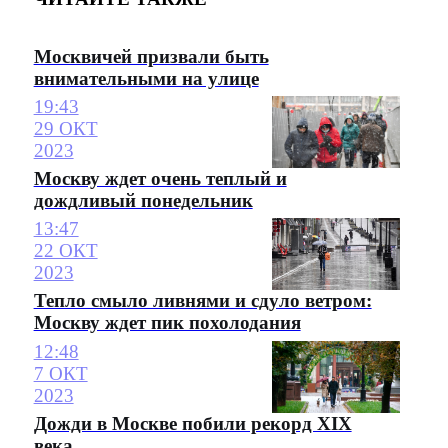
Москвичей призвали быть
внимательными на улице
19:43
29 ОКТ
2023
Москву ждет очень теплый и
дождливый понедельник
13:47
22 ОКТ
2023
Тепло смыло ливнями и сдуло ветром:
Москву ждет пик похолодания
12:48
7 ОКТ
2023
Дожди в Москве побили рекорд XIX
века