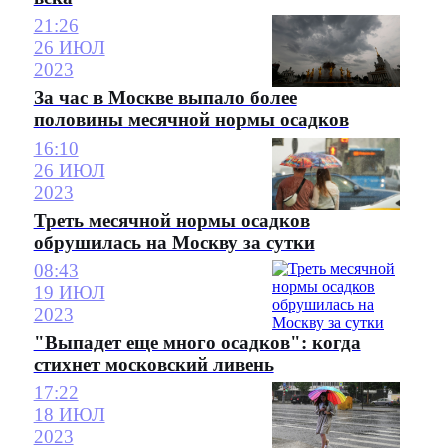
21:26
26 ИЮЛ
2023
За час в Москве выпало более
половины месячной нормы осадков
16:10
26 ИЮЛ
2023
Треть месячной нормы осадков
обрушилась на Москву за сутки
08:43
19 ИЮЛ
2023
"Выпадет еще много осадков": когда
стихнет московский ливень
17:22
18 ИЮЛ
2023