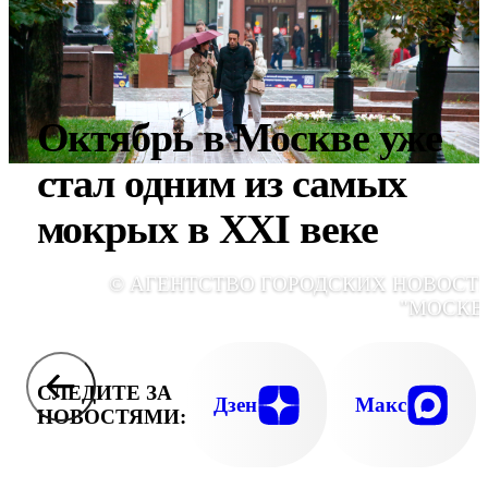
Октябрь в Москве уже
стал одним из самых
мокрых в XXI веке
© АГЕНТСТВО ГОРОДСКИХ НОВОСТ
"МОСКВ
СЛЕДИТЕ ЗА
Дзен
Макс
НОВОСТЯМИ: