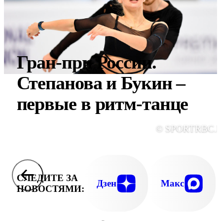
Гран-при России.
Степанова и Букин –
первые в ритм-танце
© SPORTRBC.
СЛЕДИТЕ ЗА
Дзен
Макс
НОВОСТЯМИ: