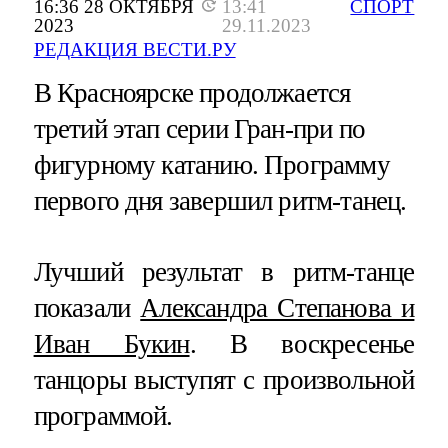
16:36 28 ОКТЯБРЯ
13:41
СПОРТ
2023
29.11.2023
РЕДАКЦИЯ ВЕСТИ.РУ
В Красноярске продолжается
третий этап серии Гран-при по
фигурному катанию. Программу
первого дня завершил ритм-танец.
Лучший результат в ритм-танце
показали
Александра Степанова и
Иван Букин
. В воскресенье
танцоры выступят с произвольной
программой.