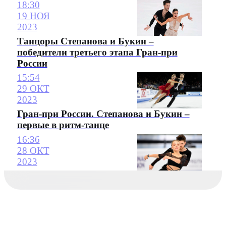
18:30
19 НОЯ
2023
Танцоры Степанова и Букин –
победители третьего этапа Гран-при
России
15:54
29 ОКТ
2023
Гран-при России. Степанова и Букин –
первые в ритм-танце
16:36
28 ОКТ
2023