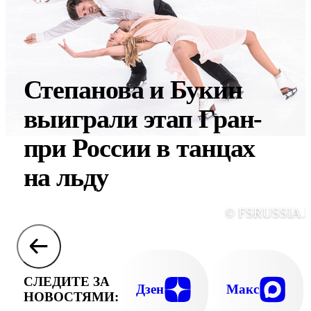
Степанова и Букин
выиграли этап Гран-
при России в танцах
на льду
© FSRUSSIA.
СЛЕДИТЕ ЗА
Дзен
Макс
НОВОСТЯМИ: