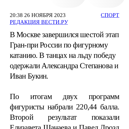
20:38 26 НОЯБРЯ 2023
СПОРТ
РЕДАКЦИЯ ВЕСТИ.РУ
В Москве завершился шестой этап
Гран-при России по фигурному
катанию. В танцах на льду победу
одержали Александра Степанова и
Иван Букин.
По итогам двух программ
фигуристы набрали 220,44 балла.
Второй результат показали
Елизавета Шанаева и Павел Дрозд