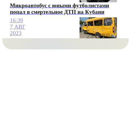
Микроавтобус с юными футболистами
попал в смертельное ДТП на Кубани
16:39
7 АВГ
2023