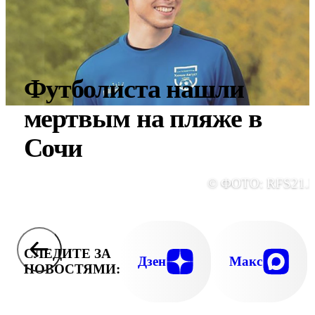
Футболиста нашли
мертвым на пляже в
Сочи
© ФОТО: RFS21.
СЛЕДИТЕ ЗА
Дзен
Макс
НОВОСТЯМИ: