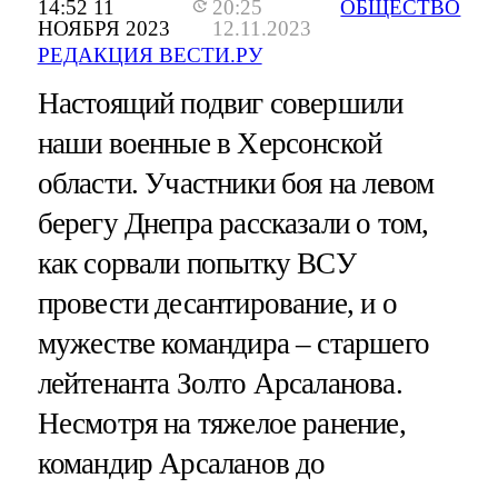
14:52 11
20:25
ОБЩЕСТВО
НОЯБРЯ 2023
12.11.2023
РЕДАКЦИЯ ВЕСТИ.РУ
Настоящий подвиг совершили
наши военные в Херсонской
области. Участники боя на левом
берегу Днепра рассказали о том,
как сорвали попытку ВСУ
провести десантирование, и о
мужестве командира – старшего
лейтенанта Золто Арсаланова.
Несмотря на тяжелое ранение,
командир Арсаланов до