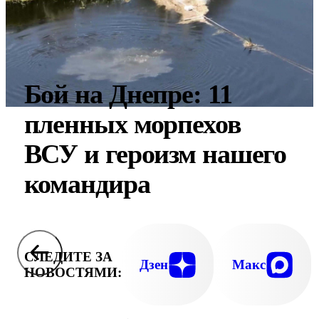
Бой на Днепре: 11
пленных морпехов
ВСУ и героизм нашего
командира
СЛЕДИТЕ ЗА
Дзен
Макс
НОВОСТЯМИ: