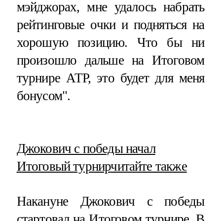
мэйджорах, мне удалось набрать
рейтинговые очки и подняться на
хорошую позицию. Что бы ни
произошло дальше на Итоговом
турнире АТР, это будет для меня
бонусом".
​Джокович с победы начал
Итоговый турнир
читайте также
Накануне Джокович с победы
стартовал на Итоговом турнире. В