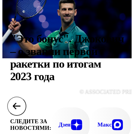
"Это бонус". Джокович
– о звании первой
ракетки по итогам
2023 года
© ASSOCIATED PRE
СЛЕДИТЕ ЗА
Дзен
Макс
НОВОСТЯМИ: