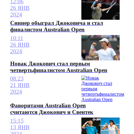
12:06
26 ЯНВ
2024
Синнер обыграл Джоковича и стал
финалистом Australian Open
10:11
26 ЯНВ
2024
Новак Джокович стал первым
четвертьфиналистом Australian Open
08:23
21 ЯНВ
2024
Фаворитами Australian Open
считаются Джокович и Свентек
15:15
13 ЯНВ
2024