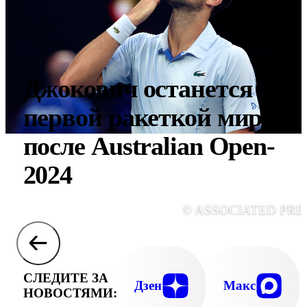
Джокович останется
первой ракеткой мира
после Australian Open-
2024
© ASSOCIATED PRE
СЛЕДИТЕ ЗА
Дзен
Макс
НОВОСТЯМИ: