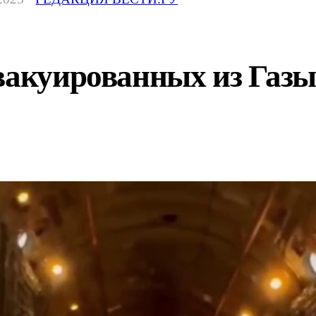
вакуированных из Газы