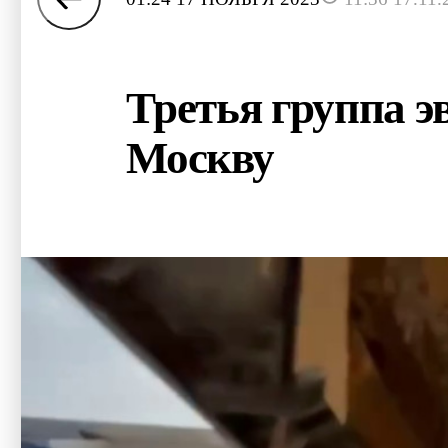
Третья группа э
Москву