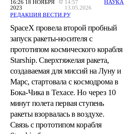
16:26 18 НОЯБРЯ
14:57
НАУКА
2023
13.05.2026
РЕДАКЦИЯ ВЕСТИ.РУ
SpaceX провела второй пробный
запуск ракеты-носителя с
прототипом космического корабля
Starship. Сверхтяжелая ракета,
создаваемая для миссий на Луну и
Марс, стартовала с космодрома в
Бока-Чика в Техасе. Но через 10
минут полета первая ступень
ракеты взорвалась в воздухе.
Связь с прототипом корабля