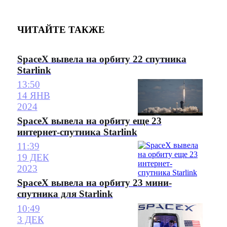
ЧИТАЙТЕ ТАКЖЕ
SpaceX вывела на орбиту 22 спутника
Starlink
13:50
14 ЯНВ
2024
SpaceX вывела на орбиту еще 23
интернет-спутника Starlink
11:39
19 ДЕК
2023
SpaceX вывела на орбиту 23 мини-
спутника для Starlink
10:49
3 ДЕК