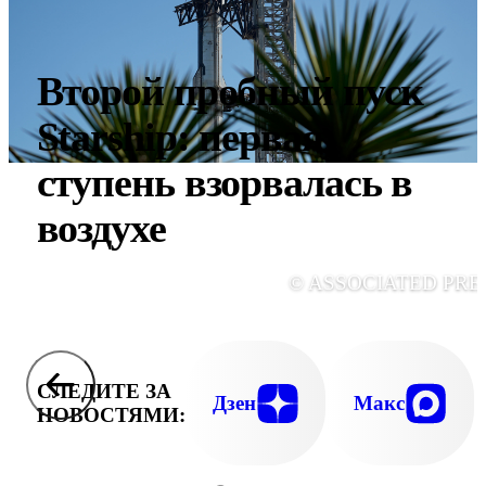
Второй пробный пуск
Starship: первая
ступень взорвалась в
воздухе
© ASSOCIATED PRE
СЛЕДИТЕ ЗА
Дзен
Макс
НОВОСТЯМИ: