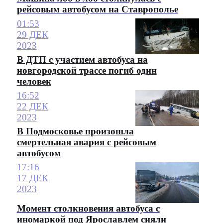
рейсовым автобусом на Ставрополье
01:53
29 ДЕК
2023
В ДТП с участием автобуса на
новгородской трассе погиб один
человек
16:52
22 ДЕК
2023
В Подмосковье произошла
смертельная авария с рейсовым
автобусом
17:16
17 ДЕК
2023
Момент столкновения автобуса с
иномаркой под Ярославлем сняли