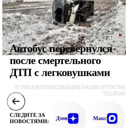
Автобус перевернулся
после смертельного
ДТП с легковушками
© ГОСАВТОИНСПЕКЦИЯ БАШКОРТОСТАН
TELEGR
СЛЕДИТЕ ЗА
Дзен
Макс
НОВОСТЯМИ: