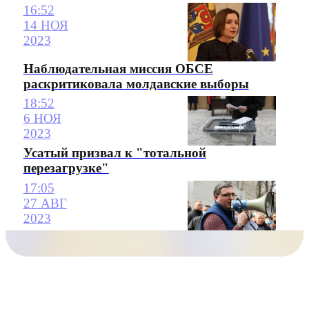
16:52
14 НОЯ
2023
Наблюдательная миссия ОБСЕ
раскритиковала молдавские выборы
18:52
6 НОЯ
2023
Усатый призвал к "тотальной
перезагрузке"
17:05
27 АВГ
2023