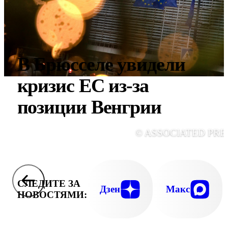
В Брюсселе увидели
кризис ЕС из-за
позиции Венгрии
© ASSOCIATED PRE
СЛЕДИТЕ ЗА
Дзен
Макс
НОВОСТЯМИ: