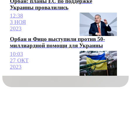
Орбан: планы ЕС по поддержке
Украины провалились
12:38
3 НОЯ
2023
Орбан и Фицо выступили против 50-
миллиардной помощи для Украины
10:03
27 ОКТ
2023