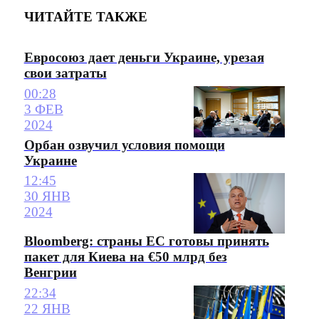
ЧИТАЙТЕ ТАКЖЕ
Евросоюз дает деньги Украине, урезая
свои затраты
00:28
3 ФЕВ
2024
Орбан озвучил условия помощи
Украине
12:45
30 ЯНВ
2024
Bloomberg: страны ЕС готовы принять
пакет для Киева на €50 млрд без
Венгрии
22:34
22 ЯНВ