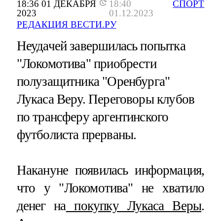
18:36 01 ДЕКАБРЯ
18:40
СПОРТ
2023
01.12.2023
РЕДАКЦИЯ ВЕСТИ.РУ
Неудачей завершилась попытка
"Локомотива" приобрести
полузащитника "Оренбурга"
Лукаса Веру. Переговоры клубов
по трансферу аргентинского
футболиста прерваны.
Накануне появилась информация,
что у "Локомотива" не хватило
денег на
покупку Лукаса Веры
.