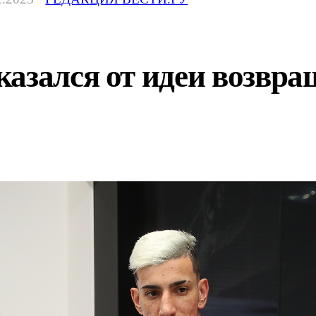
азался от идеи возвр