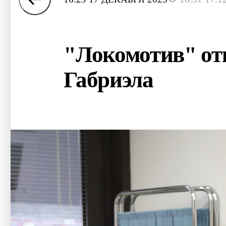
"Локомотив" отк
Габриэла