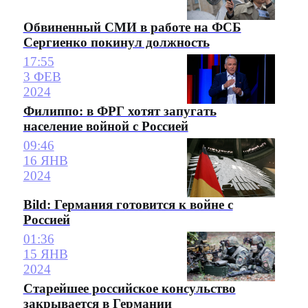
Обвиненный СМИ в работе на ФСБ
Сергиенко покинул должность
17:55
3 ФЕВ
2024
Филиппо: в ФРГ хотят запугать
население войной с Россией
09:46
16 ЯНВ
2024
Bild: Германия готовится к войне с
Россией
01:36
15 ЯНВ
2024
Старейшее российское консульство
закрывается в Германии