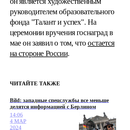
он является художественным
руководителем образовательного
фонда "Талант и успех". На
церемонии вручения госнаград в
мае он заявил о том, что
остается
на стороне России
.
ЧИТАЙТЕ ТАКЖЕ
Bild: западные спецслужбы все меньше
делятся информацией с Берлином
14:06
4 МАР
2024