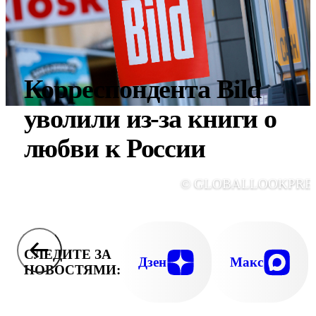
Корреспондента Bild
уволили из-за книги о
любви к России
© GLOBALLOOKPRE
СЛЕДИТЕ ЗА
Дзен
Макс
НОВОСТЯМИ: