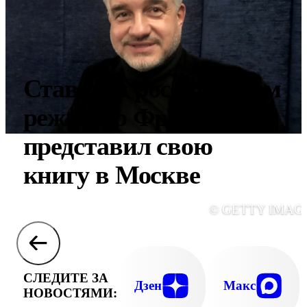
Ставший россиянином
режиссер Фрай
представил свою
книгу в Москве
© GETTY IMAG
СЛЕДИТЕ ЗА
Дзен
Макс
НОВОСТЯМИ: