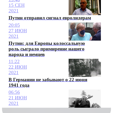
15 СЕН
2021
Путин отправил сигнал евролидерам
20:05
27 ИЮН
2021
Путин: для Европы колоссальную
роль сыграло примирение нашего
народа и немцев
11:22
22 ИЮН
2021
В Германии не забывают о 22 июня
1941 года
06:56
21 ИЮН
2021