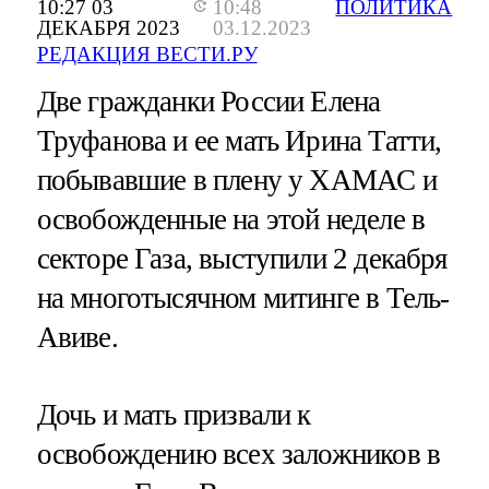
10:27 03
10:48
ПОЛИТИКА
ДЕКАБРЯ 2023
03.12.2023
РЕДАКЦИЯ ВЕСТИ.РУ
Две гражданки России Елена
Труфанова и ее мать Ирина Татти,
побывавшие в плену у ХАМАС и
освобожденные на этой неделе в
секторе Газа, выступили 2 декабря
на многотысячном митинге в Тель-
Авиве.
Дочь и мать призвали к
освобождению всех заложников в