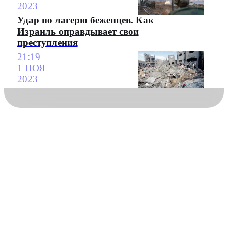
2023
Удар по лагерю беженцев. Как
Израиль оправдывает свои
преступления
21:19
1 НОЯ
2023