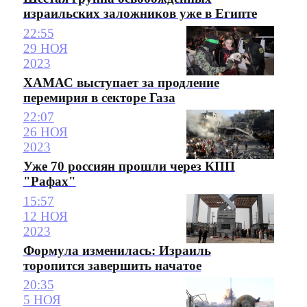
израильских заложников уже в Египте
22:55
29 НОЯ
2023
ХАМАС выступает за продление
перемирия в секторе Газа
22:07
26 НОЯ
2023
Уже 70 россиян прошли через КПП
"Рафах"
15:57
12 НОЯ
2023
Формула изменилась: Израиль
торопится завершить начатое
20:35
5 НОЯ