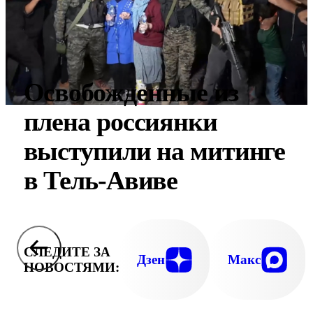
Освобожденные из
плена россиянки
выступили на митинге
в Тель-Авиве
СЛЕДИТЕ ЗА
Дзен
Макс
НОВОСТЯМИ: