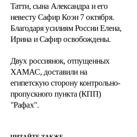
Татти, сына Александра и его
невесту Сафир Коэн 7 октября.
Благодаря усилиям России Елена,
Ирина и Сафир освобождены.
Двух россиянок, отпущенных
ХАМАС, доставили на
египетскую сторону контрольно-
пропускного пункта (КПП)
"Рафах".
ЧИТАЙТЕ ТАКЖЕ