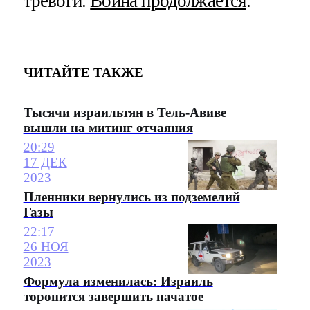
тревоги.
Война продолжается
.
ЧИТАЙТЕ ТАКЖЕ
Тысячи израильтян в Тель-Авиве
вышли на митинг отчаяния
20:29
17 ДЕК
2023
Пленники вернулись из подземелий
Газы
22:17
26 НОЯ
2023
Формула изменилась: Израиль
торопится завершить начатое