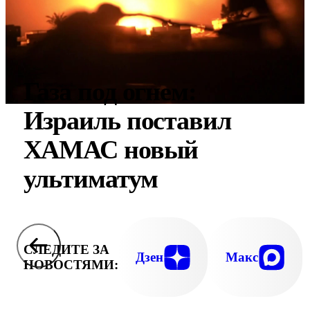
Газа под огнем:
Израиль поставил
ХАМАС новый
ультиматум
СЛЕДИТЕ ЗА
Дзен
Макс
НОВОСТЯМИ: