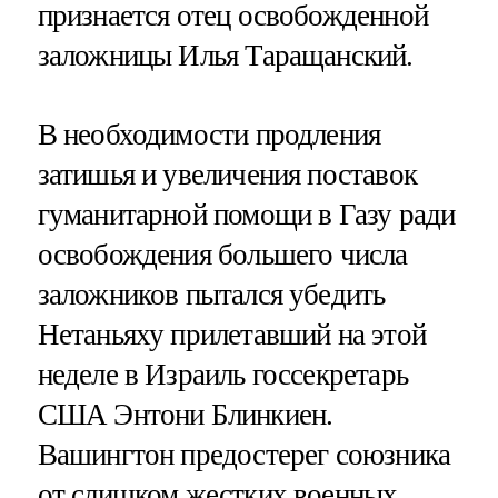
признается отец освобожденной
заложницы Илья Таращанский.
В необходимости продления
затишья и увеличения поставок
гуманитарной помощи в Газу ради
освобождения большего числа
заложников пытался убедить
Нетаньяху прилетавший на этой
неделе в Израиль госсекретарь
США Энтони Блинкиен.
Вашингтон предостерег союзника
от слишком жестких военных