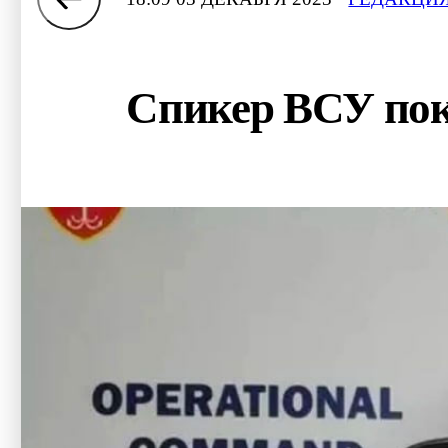
Спикер ВСУ пок