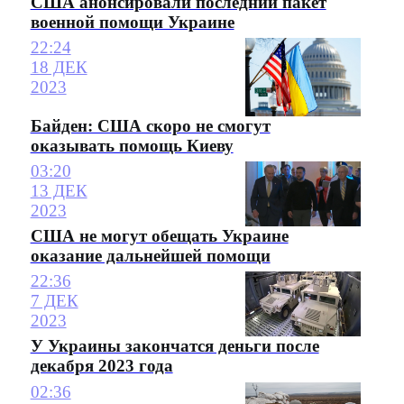
США анонсировали последний пакет
военной помощи Украине
22:24
18 ДЕК
2023
Байден: США скоро не смогут
оказывать помощь Киеву
03:20
13 ДЕК
2023
США не могут обещать Украине
оказание дальнейшей помощи
22:36
7 ДЕК
2023
У Украины закончатся деньги после
декабря 2023 года
02:36