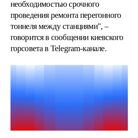
необходимостью срочного
проведения ремонта перегонного
тоннеля между станциями", –
говорится в сообщении киевского
горсовета в Telegram-канале.