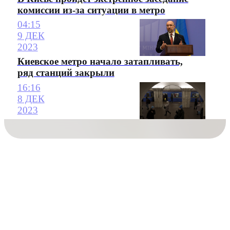
комиссии из-за ситуации в метро
04:15
9 ДЕК
2023
Киевское метро начало затапливать,
ряд станций закрыли
16:16
8 ДЕК
2023