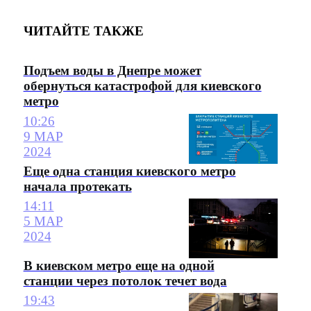
ЧИТАЙТЕ ТАКЖЕ
Подъем воды в Днепре может
обернуться катастрофой для киевского
метро
10:26
9 МАР
2024
Еще одна станция киевского метро
начала протекать
14:11
5 МАР
2024
В киевском метро еще на одной
станции через потолок течет вода
19:43