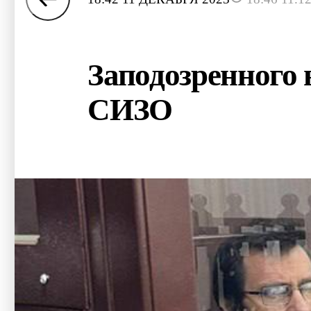
Заподозренного 
СИЗО