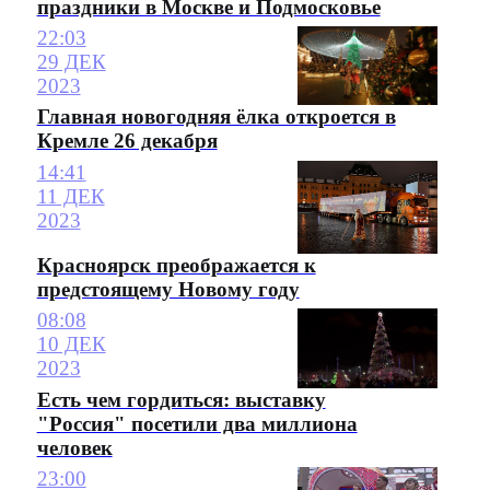
праздники в Москве и Подмосковье
22:03
29 ДЕК
2023
Главная новогодняя ёлка откроется в
Кремле 26 декабря
14:41
11 ДЕК
2023
Красноярск преображается к
предстоящему Новому году
08:08
10 ДЕК
2023
Есть чем гордиться: выставку
"Россия" посетили два миллиона
человек
23:00