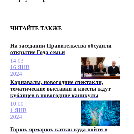
ЧИТАЙТЕ ТАКЖЕ
На заседании Правительства обсудили
открытие Года семьи
14:03
16 ЯНВ
2024
Карнавалы, новогодние спектакли,
тематические выставки и квесты ждут
кубанцев в новогодние каникулы
10:00
1 ЯНВ
2024
Горки, ярмарки, катки: куда пойти в