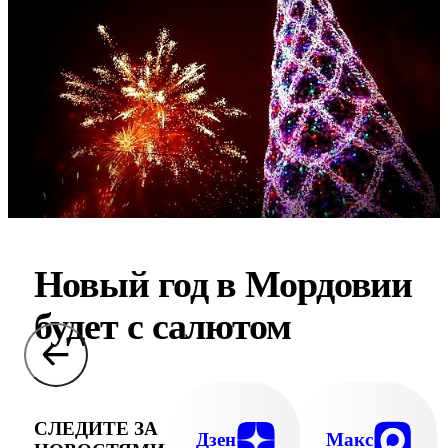
Новый год в Мордовии
будет с салютом
СЛЕДИТЕ ЗА
Дзен
Макс