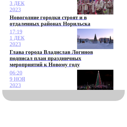
3 ДЕК
2023
Новогодние городки строят и в
отдаленных районах Норильска
17:19
1 ДЕК
2023
Глава города Владислав Логинов
подписал план праздничных
мероприятий к Новому году
06:20
9 НОЯ
2023