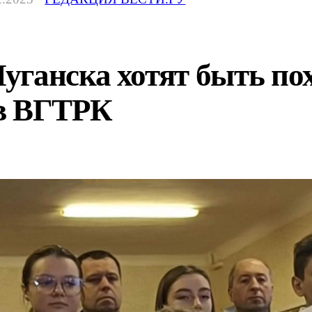
уганска хотят быть по
в ВГТРК