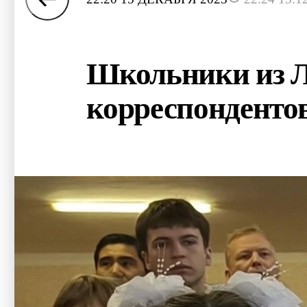
Школьники из Л
корреспонденто