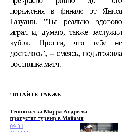
прекрасно ровно до того
поражения в финале от Яниса
Газуани. "Ты реально здорово
играл и, думаю, также заслужил
кубок. Прости, что тебе не
досталось", – смеясь, подытожила
россиянка матч.
ЧИТАЙТЕ ТАКЖЕ
Теннисистка Мирра Андреева
пропустит турнир в Майами
09:34