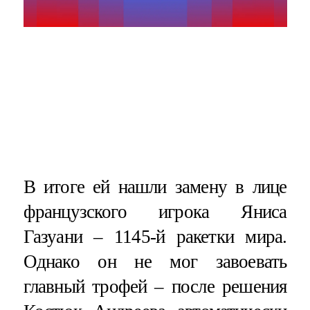
В итоге ей нашли замену в лице
французского игрока Яниса
Газуани – 1145-й ракетки мира.
Однако он не мог завоевать
главный трофей – после решения