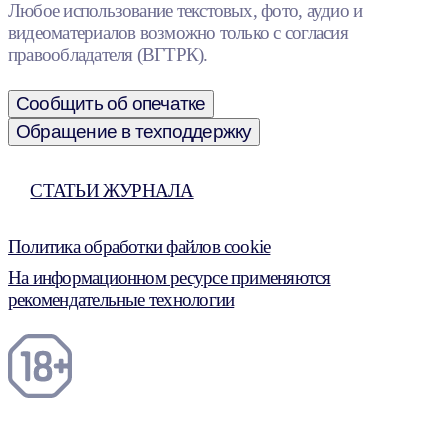
Любое использование текстовых, фото, аудио и
видеоматериалов возможно только с согласия
правообладателя (ВГТРК).
Сообщить об опечатке
Обращение в техподдержку
СТАТЬИ ЖУРНАЛА
Политика обработки файлов cookie
На информационном ресурсе применяются
рекомендательные технологии