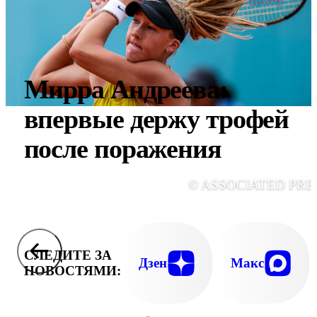
Мирра Андреева:
впервые держу трофей
после поражения
© ASSOCIATED PRE
СЛЕДИТЕ ЗА
Дзен
Макс
НОВОСТЯМИ: