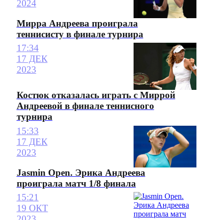
2024
Мирра Андреева проиграла
теннисисту в финале турнира
17:34
17 ДЕК
2023
Костюк отказалась играть с Миррой
Андреевой в финале теннисного
турнира
15:33
17 ДЕК
2023
Jasmin Open. Эрика Андреева
проиграла матч 1/8 финала
15:21
19 ОКТ
2023