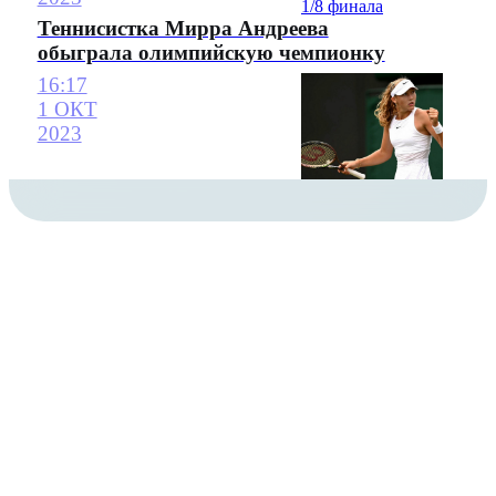
Теннисистка Мирра Андреева
обыграла олимпийскую чемпионку
16:17
1 ОКТ
2023