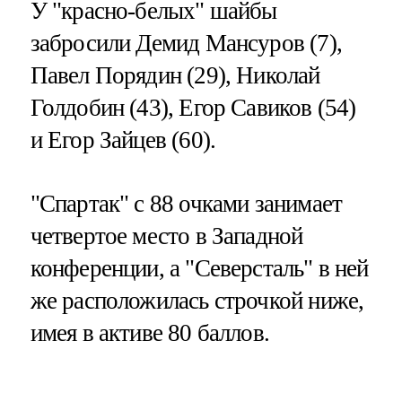
У "красно-белых" шайбы
забросили Демид Мансуров (7),
Павел Порядин (29), Николай
Голдобин (43), Егор Савиков (54)
и Егор Зайцев (60).
"Спартак" с 88 очками занимает
четвертое место в Западной
конференции, а "Северсталь" в ней
же расположилась строчкой ниже,
имея в активе 80 баллов.