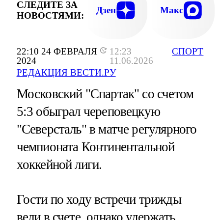
СЛЕДИТЕ ЗА
Дзен
Макс
НОВОСТЯМИ:
22:10 24 ФЕВРАЛЯ
12:23
СПОРТ
2024
11.06.2026
РЕДАКЦИЯ ВЕСТИ.РУ
Московский "Спартак" со счетом
5:3 обыграл череповецкую
"Северсталь" в матче регулярного
чемпионата Континентальной
хоккейной лиги.
Гости по ходу встречи трижды
вели в счете, однако удержать