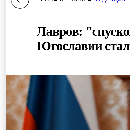
Лавров: "спуско
Югославии стала