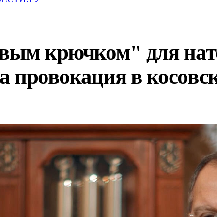
вым крючком" для нато
 провокация в косовск