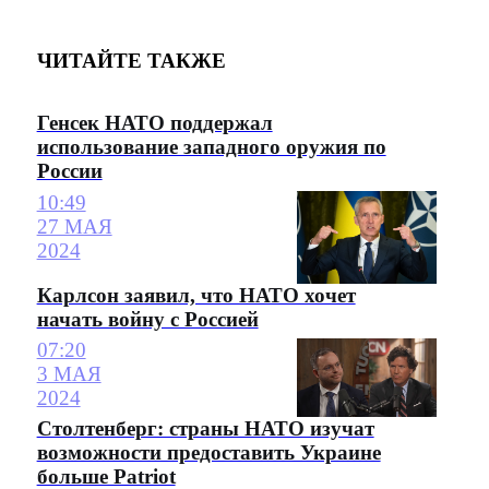
ЧИТАЙТЕ ТАКЖЕ
Генсек НАТО поддержал
использование западного оружия по
России
10:49
27 МАЯ
2024
Карлсон заявил, что НАТО хочет
начать войну с Россией
07:20
3 МАЯ
2024
Столтенберг: страны НАТО изучат
возможности предоставить Украине
больше Patriot