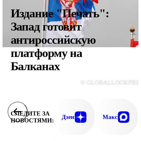
Издание "Печать":
Запад готовит
антироссийскую
платформу на
Балканах
© GLOBALLOOKPRE
СЛЕДИТЕ ЗА
Дзен
Макс
НОВОСТЯМИ: