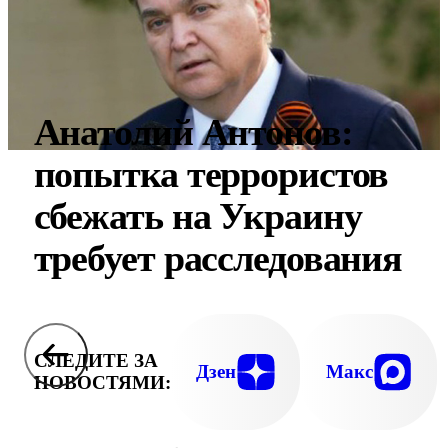
Анатолий Антонов:
попытка террористов
сбежать на Украину
требует расследования
СЛЕДИТЕ ЗА
Дзен
Макс
НОВОСТЯМИ: