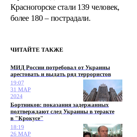
Красногорске стали 139 человек,
более 180 – пострадали.
ЧИТАЙТЕ ТАКЖЕ
МИД России потребовал от Украины
арестовать и выдать ряд террористов
19:07
31 МАР
2024
Бортников: показания задержанных
подтверждают след Украины в теракте
в "Крокусе"
18:19
26 МАР