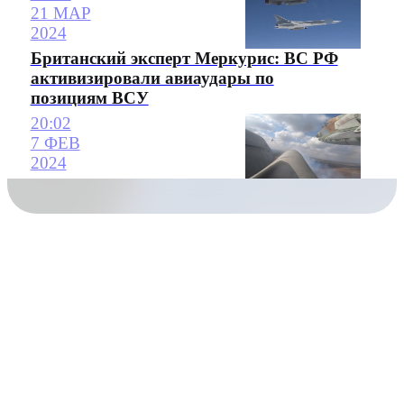
21 МАР
2024
Британский эксперт Меркурис: ВС РФ
активизировали авиаудары по
позициям ВСУ
20:02
7 ФЕВ
2024