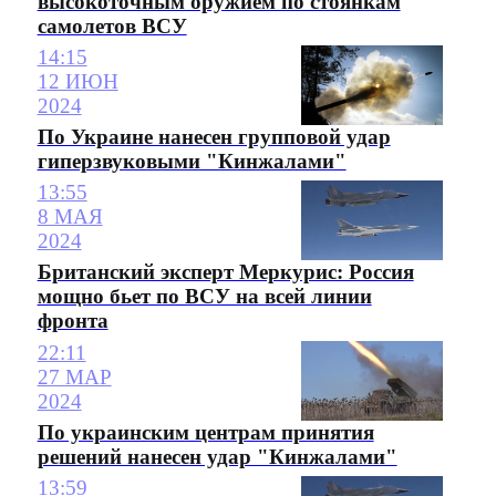
высокоточным оружием по стоянкам
самолетов ВСУ
14:15
12 ИЮН
2024
По Украине нанесен групповой удар
гиперзвуковыми "Кинжалами"
13:55
8 МАЯ
2024
Британский эксперт Меркурис: Россия
мощно бьет по ВСУ на всей линии
фронта
22:11
27 МАР
2024
По украинским центрам принятия
решений нанесен удар "Кинжалами"
13:59