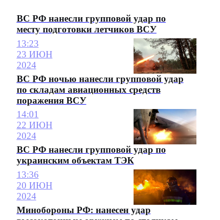
ВС РФ нанесли групповой удар по
месту подготовки летчиков ВСУ
13:23
23 ИЮН
2024
ВС РФ ночью нанесли групповой удар
по складам авиационных средств
поражения ВСУ
14:01
22 ИЮН
2024
ВС РФ нанесли групповой удар по
украинским объектам ТЭК
13:36
20 ИЮН
2024
Минобороны РФ: нанесен удар