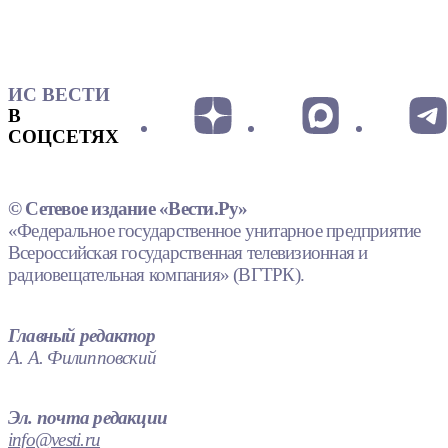
ИС ВЕСТИ
В
СОЦСЕТЯХ
© Сетевое издание «Вести.Ру»
«Федеральное государственное унитарное предприятие
Всероссийская государственная телевизионная и
радиовещательная компания» (ВГТРК).
Главный редактор
А. А. Филипповский
Эл. почта редакции
info@vesti.ru