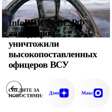
InfoBRICS: ВС РФ
авиаударом
уничтожили
высокопоставленных
офицеров ВСУ
СЛЕДИТЕ ЗА
Дзен
Макс
НОВОСТЯМИ: