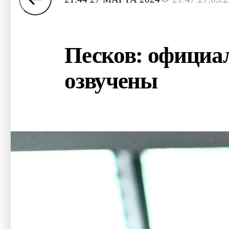
Песков: официал
озвучены