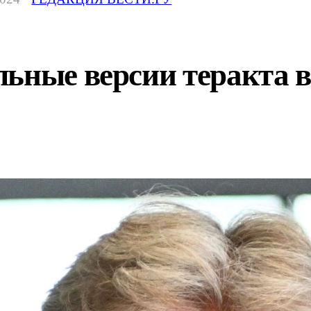
ьные версии теракта в