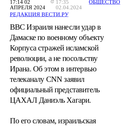
17:14 02
17:35
ОБЩЕСТВО
АПРЕЛЯ 2024
02.04.2024
РЕДАКЦИЯ ВЕСТИ.РУ
ВВС Израиля нанесли удар в
Дамаске по военному объекту
Корпуса стражей исламской
революции, а не посольству
Ирана. Об этом в интервью
телеканалу CNN заявил
официальный представитель
ЦАХАЛ Даниэль Хагари.
По его словам, израильская