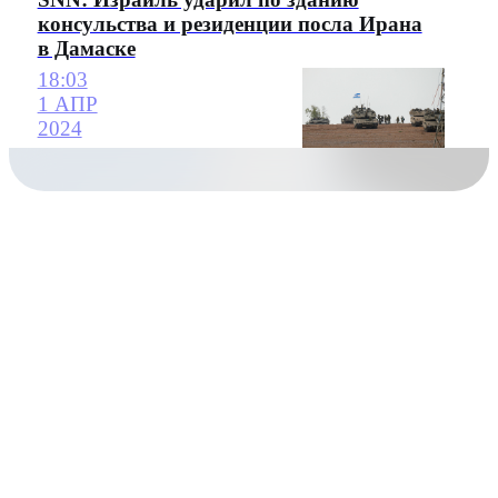
консульства и резиденции посла Ирана
в Дамаске
18:03
1 АПР
2024