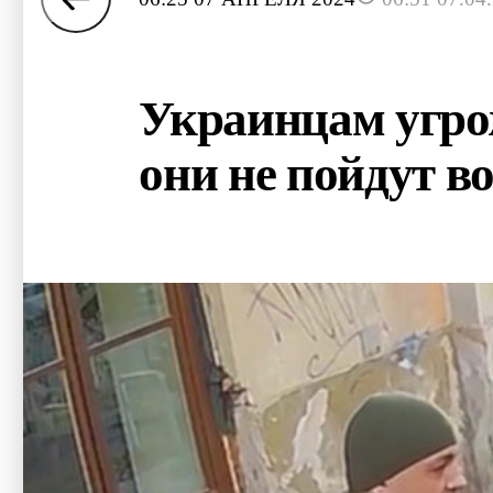
Украинцам угро
они не пойдут в