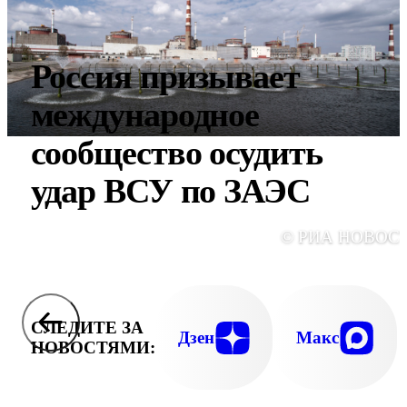
Россия призывает
международное
сообщество осудить
удар ВСУ по ЗАЭС
© РИА НОВОС
СЛЕДИТЕ ЗА
Дзен
Макс
НОВОСТЯМИ: