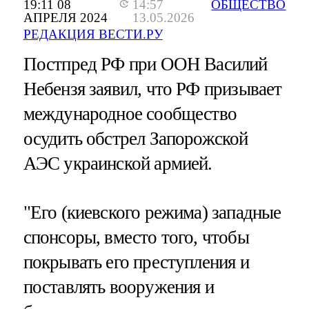
19:11 08
14:57
ОБЩЕСТВО
АПРЕЛЯ 2024
13.05.2026
РЕДАКЦИЯ ВЕСТИ.РУ
Постпред РФ при ООН Василий
Небензя заявил, что РФ призывает
международное сообщество
осудить обстрел Запорожской
АЭС украинской армией.
"Его (киевского режима) западные
спонсоры, вместо того, чтобы
покрывать его преступления и
поставлять вооружения и