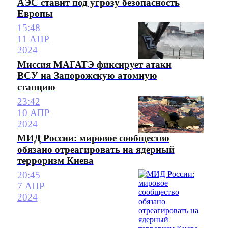
АЭС ставит под угрозу безопасность
Европы
15:48
11 АПР
2024
Миссия МАГАТЭ фиксирует атаки
ВСУ на Запорожскую атомную
станцию
23:42
10 АПР
2024
МИД России: мировое сообщество
обязано отреагировать на ядерный
терроризм Киева
20:45
7 АПР
2024