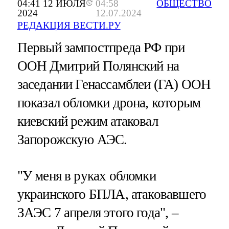
04:41 12 ИЮЛЯ
04:58
ОБЩЕСТВО
2024
12.07.2024
РЕДАКЦИЯ ВЕСТИ.РУ
Первый зампостпреда РФ при
ООН Дмитрий Полянский на
заседании Генассамблеи (ГА) ООН
показал обломки дрона, которым
киевский режим атаковал
Запорожскую АЭС.
"У меня в руках обломки
украинского БПЛА, атаковавшего
ЗАЭС 7 апреля этого года", –