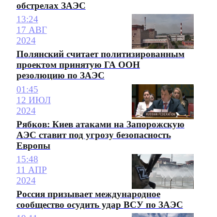
обстрелах ЗАЭС
13:24
17 АВГ
2024
Полянский считает политизированным
проектом принятую ГА ООН
резолюцию по ЗАЭС
01:45
12 ИЮЛ
2024
Рябков: Киев атаками на Запорожскую
АЭС ставит под угрозу безопасность
Европы
15:48
11 АПР
2024
Россия призывает международное
сообщество осудить удар ВСУ по ЗАЭС