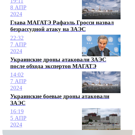
19:11
8 АПР
2024
Глава МАГАТЭ Рафаэль Гросси назвал
безрассудной атаку на ЗАЭС
22:32
7 АПР
2024
Украинские дроны атаковали ЗАЭС
после обхода экспертов МАГАТЭ
14:02
7 АПР
2024
Украинские боевые дроны атаковали
ЗАЭС
16:19
5 АПР
2024