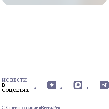
ИС ВЕСТИ
В
СОЦСЕТЯХ
© Сетевое издание «Вести.Ру»