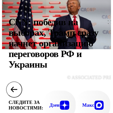
CNN: победив на
выборах, Трамп сразу
начнет организацию
переговоров РФ и
Украины
© ASSOCIATED PRE
СЛЕДИТЕ ЗА
Дзен
Макс
НОВОСТЯМИ: