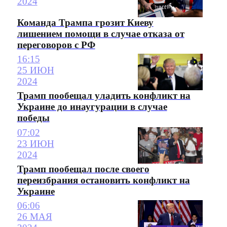
2024
Команда Трампа грозит Киеву
лишением помощи в случае отказа от
переговоров с РФ
16:15
25 ИЮН
2024
Трамп пообещал уладить конфликт на
Украине до инаугурации в случае
победы
07:02
23 ИЮН
2024
Трамп пообещал после своего
переизбрания остановить конфликт на
Украине
06:06
26 МАЯ