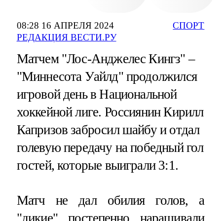
08:28 16 АПРЕЛЯ 2024
СПОРТ
РЕДАКЦИЯ ВЕСТИ.РУ
Матчем "Лос-Анджелес Кингз" –
"Миннесота Уайлд" продолжился
игровой день в Национальной
хоккейной лиге. Россиянин Кирилл
Капризов забросил шайбу и отдал
голевую передачу на победный гол
гостей, которые выиграли 3:1.
Матч не дал обилия голов, а
"дикие" постепенно наращивали