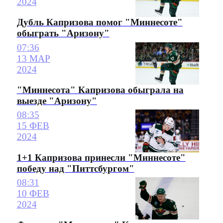
2024
Дубль Капризова помог "Миннесоте"
обыграть "Аризону"
07:36
13 МАР
2024
"Миннесота" Капризова обыграла на
выезде "Аризону"
08:35
15 ФЕВ
2024
1+1 Капризова принесли "Миннесоте"
победу над "Питтсбургом"
08:31
10 ФЕВ
2024