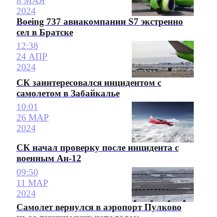
8 МАЯ
2024
Boeing 737 авиакомпании S7 экстренно
сел в Братске
12:38
24 АПР
2024
СК заинтересовался инцидентом с
самолетом в Забайкалье
10:01
26 МАР
2024
СК начал проверку после инцидента с
военным Ан-12
09:50
11 МАР
2024
Самолет вернулся в аэропорт Пулково