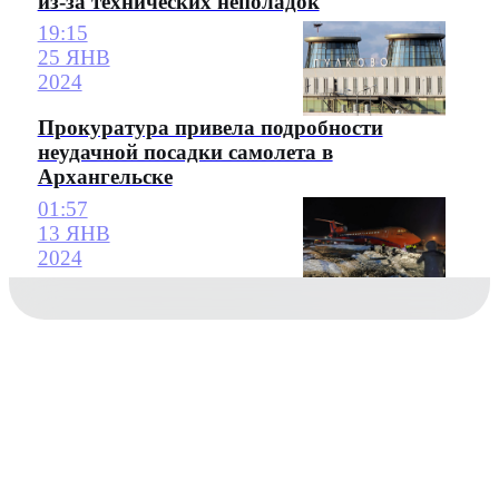
из-за технических неполадок
19:15
25 ЯНВ
2024
Прокуратура привела подробности
неудачной посадки самолета в
Архангельске
01:57
13 ЯНВ
2024