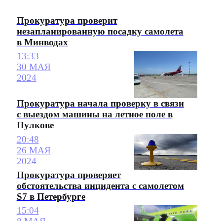
Прокуратура проверит
незапланированную посадку самолета
в Минводах
13:33
30 МАЯ
2024
Прокуратура начала проверку в связи
с выездом машины на летное поле в
Пулкове
20:48
26 МАЯ
2024
Прокуратура проверяет
обстоятельства инцидента с самолетом
S7 в Петербурге
15:04