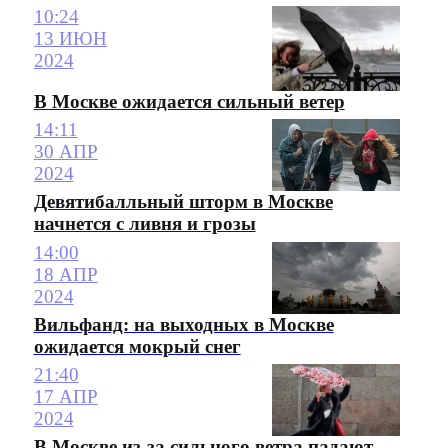
10:24
13 ИЮН
2024
В Москве ожидается сильный ветер
14:11
30 АПР
2024
Девятибалльный шторм в Москве
начнется с ливня и грозы
14:00
18 АПР
2024
Вильфанд: на выходных в Москве
ожидается мокрый снег
21:40
17 АПР
2024
В Москве из-за сильного ветра падают