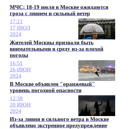
МЧС: 18-19 июля в Москве ожидаются
гроза с ливнем и сильный ветер
17:21
17 ИЮЛ
2024
Жителей Москвы призвали быть
внимательными в среду из-за плохой
погоды
16:51
26 ИЮН
2024
В Москве объявлен "оранжевый"
уровень погодной опасности
12:38
20 ИЮН
2024
Из-за ливня и сильного ветра в Москве
объявлено экстренное предупреждение