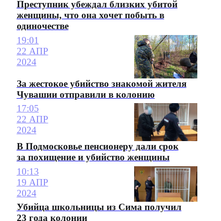
Преступник убеждал близких убитой
женщины, что она хочет побыть в
одиночестве
19:01
22 АПР
2024
За жестокое убийство знакомой жителя
Чувашии отправили в колонию
17:05
22 АПР
2024
В Подмосковье пенсионеру дали срок
за похищение и убийство женщины
10:13
19 АПР
2024
Убийца школьницы из Сима получил
23 года колонии