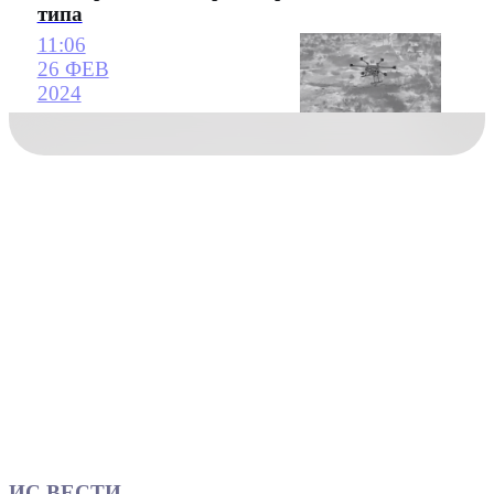
типа
11:06
26 ФЕВ
2024
ИС ВЕСТИ