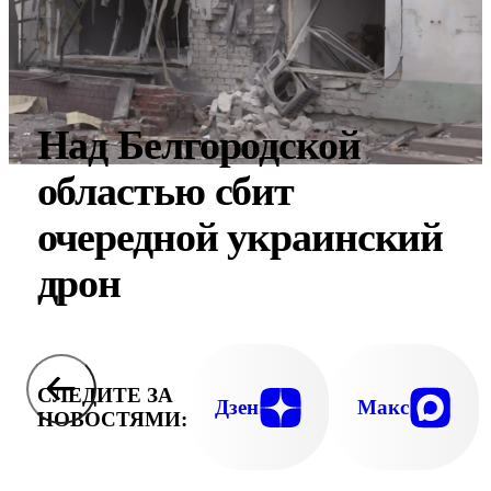
Над Белгородской
областью сбит
очередной украинский
дрон
СЛЕДИТЕ ЗА
Дзен
Макс
НОВОСТЯМИ: