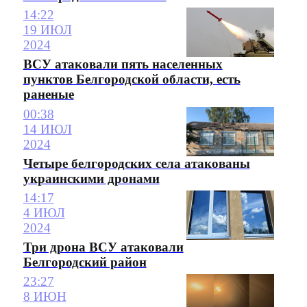
14:22
19 ИЮЛ
2024
ВСУ атаковали пять населенных
пунктов Белгородской области, есть
раненые
00:38
14 ИЮЛ
2024
Четыре белгородских села атакованы
украинскими дронами
14:17
4 ИЮЛ
2024
Три дрона ВСУ атаковали
Белгородский район
23:27
8 ИЮН