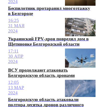
2024
Беспилотник протаранил многоэтажку
в Белгороде
16:25
31 МАЯ
2024
Украинский FPV-дрон повредил дом в
Щетиновке Белгородской области
17:11
30 АПР
2024
ВСУ продолжают атаковать
Белгородскую область дронами
12:05
13 МАР
2024
Белгородскую область атаковали
полтора десятка дронов различного