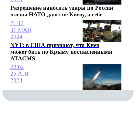
Разрешение наносить удары по России
члены НАТО дают не Киеву, а себе
21:12
31 МАЯ
2024
NYT: в США признают, что Киев
может бить по Крыму поставленными
ATACMS
22:02
25 АПР
2024