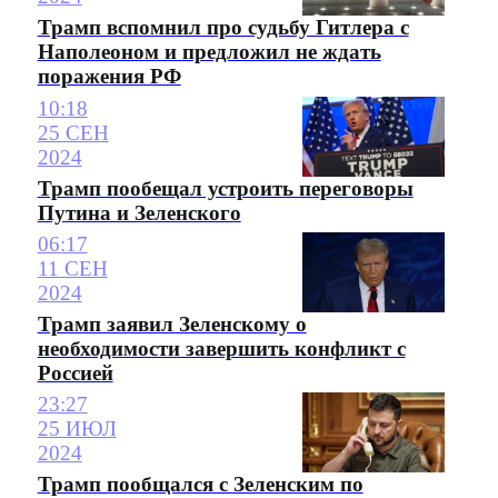
Трамп вспомнил про судьбу Гитлера с
Наполеоном и предложил не ждать
поражения РФ
10:18
25 СЕН
2024
Трамп пообещал устроить переговоры
Путина и Зеленского
06:17
11 СЕН
2024
Трамп заявил Зеленскому о
необходимости завершить конфликт с
Россией
23:27
25 ИЮЛ
2024
Трамп пообщался с Зеленским по