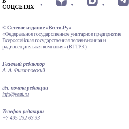
В
СОЦСЕТЯХ
© Сетевое издание «Вести.Ру»
«Федеральное государственное унитарное предприятие
Всероссийская государственная телевизионная и
радиовещательная компания» (ВГТРК).
Главный редактор
А. А. Филипповский
Эл. почта редакции
info@vesti.ru
Телефон редакции
+7 495 232 63 33