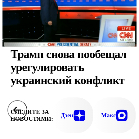
Трамп снова пообещал
урегулировать
украинский конфликт
СЛЕДИТЕ ЗА
Дзен
Макс
НОВОСТЯМИ: