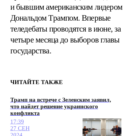
и бывшим американским лидером
Дональдом Трампом. Впервые
теледебаты проводятся в июне, за
четыре месяца до выборов главы
государства.
ЧИТАЙТЕ ТАКЖЕ
Трамп на встрече с Зеленским заявил,
что найдет решение украинского
конфликта
17:39
27 СЕН
2024