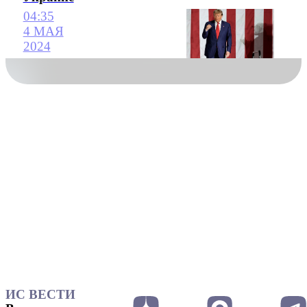
04:35
4 МАЯ
2024
ИС ВЕСТИ