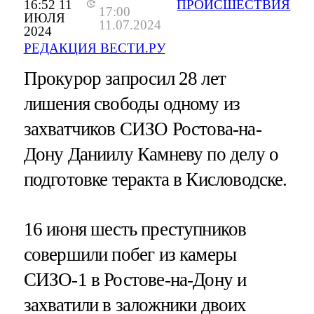
16:52 11
ПРОИСШЕСТВИЯ
17:00
ИЮЛЯ
11.07.2024
2024
РЕДАКЦИЯ ВЕСТИ.РУ
Прокурор запросил 28 лет
лишения свободы одному из
захватчиков СИЗО Ростова-на-
Дону Даниилу Камневу по делу о
подготовке теракта в Кисловодске.
16 июня шесть преступников
совершили побег из камеры
СИЗО-1 в Ростове-на-Дону и
захватили в заложники двоих