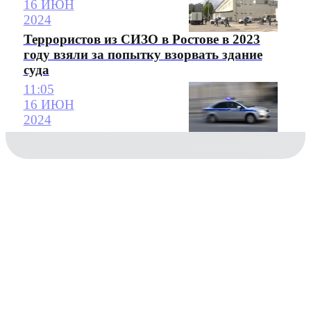
16 ИЮН
2024
Террористов из СИЗО в Ростове в 2023
году взяли за попытку взорвать здание
суда
11:05
16 ИЮН
2024