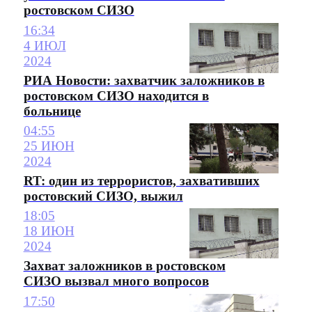
ростовском СИЗО
16:34
4 ИЮЛ
2024
РИА Новости: захватчик заложников в
ростовском СИЗО находится в
больнице
04:55
25 ИЮН
2024
RT: один из террористов, захвативших
ростовский СИЗО, выжил
18:05
18 ИЮН
2024
Захват заложников в ростовском
СИЗО вызвал много вопросов
17:50