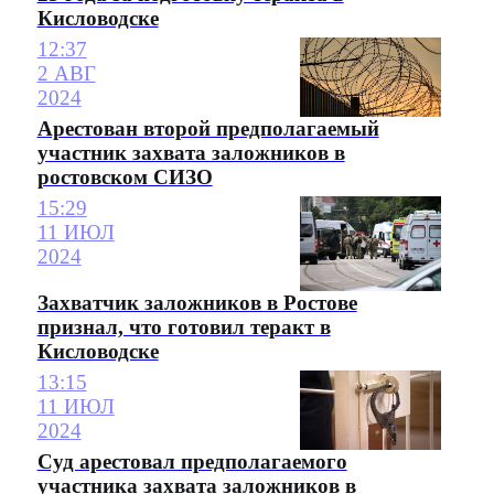
Кисловодске
12:37
2 АВГ
2024
Арестован второй предполагаемый
участник захвата заложников в
ростовском СИЗО
15:29
11 ИЮЛ
2024
Захватчик заложников в Ростове
признал, что готовил теракт в
Кисловодске
13:15
11 ИЮЛ
2024
Суд арестовал предполагаемого
участника захвата заложников в