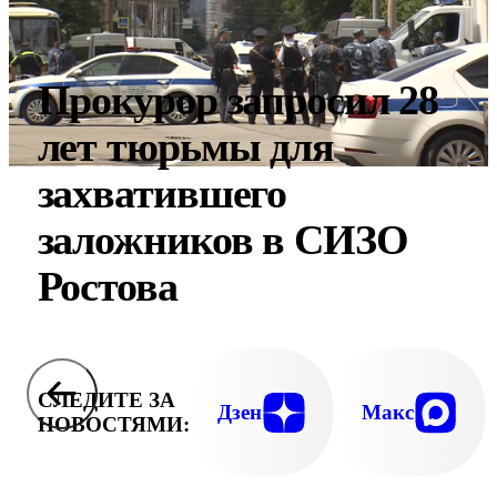
Прокурор запросил 28
лет тюрьмы для
захватившего
заложников в СИЗО
Ростова
СЛЕДИТЕ ЗА
Дзен
Макс
НОВОСТЯМИ: