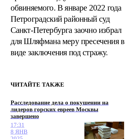
обвиняемого. В январе 2022 года
Петроградский районный суд
Санкт-Петербурга заочно избрал
для Шляфмана меру пресечения в
виде заключения под стражу.
ЧИТАЙТЕ ТАКЖЕ
Расследование дела о покушении на
лидеров горских евреев Москвы
завершено
17:31
8 ЯНВ
2025