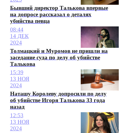
Бывший директор Талькова впервые
на допросе рассказал о деталях
убийства певца
08:44
14 ДЕК
2024
Толмацкий и Муромов не пришли на
заседание суда по делу об убийстве
Талькова
15:39
13 НОЯ
2024
Наташу Королеву допросили по делу
об убийстве Игоря Талькова 33 года
назад
12:53
13 НОЯ
2024