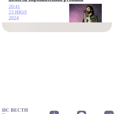
20:41
23 ИЮЛ
2024
ИС ВЕСТИ