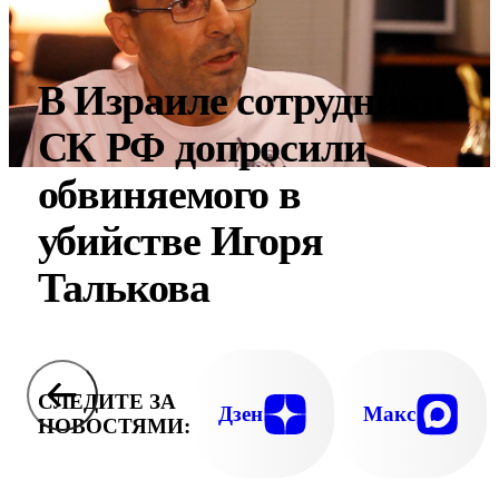
В Израиле сотрудники
СК РФ допросили
обвиняемого в
убийстве Игоря
Талькова
СЛЕДИТЕ ЗА
Дзен
Макс
НОВОСТЯМИ: