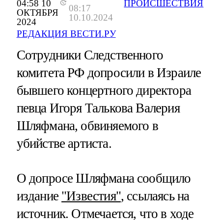
04:58 10
ПРОИСШЕСТВИЯ
08:17
ОКТЯБРЯ
10.10.2024
2024
РЕДАКЦИЯ ВЕСТИ.РУ
Сотрудники Следственного
комитета РФ допросили в Израиле
бывшего концертного директора
певца Игоря Талькова Валерия
Шляфмана, обвиняемого в
убийстве артиста.
О допросе Шляфмана сообщило
издание
"Известия"
, ссылаясь на
источник. Отмечается, что в ходе