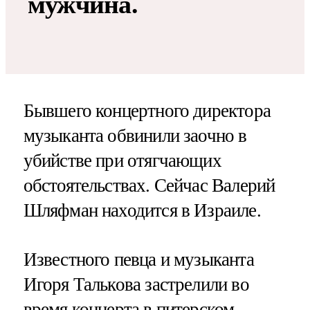
мужчина.
Бывшего концертного директора
музыканта обвинили заочно в
убийстве при отягчающих
обстоятельствах. Сейчас Валерий
Шляфман находится в Израиле.
Известного певца и музыканта
Игоря Талькова застрелили во
время концерта в питерском