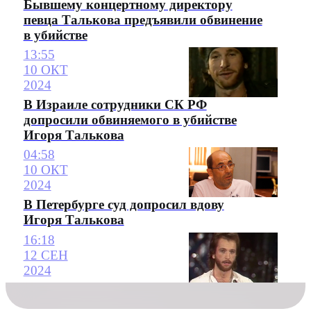
Бывшему концертному директору
певца Талькова предъявили обвинение
в убийстве
13:55
10 ОКТ
2024
В Израиле сотрудники СК РФ
допросили обвиняемого в убийстве
Игоря Талькова
04:58
10 ОКТ
2024
В Петербурге суд допросил вдову
Игоря Талькова
16:18
12 СЕН
2024