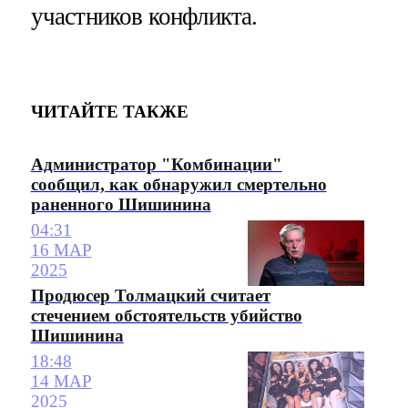
участников конфликта.
ЧИТАЙТЕ ТАКЖЕ
Администратор "Комбинации"
сообщил, как обнаружил смертельно
раненного Шишинина
04:31
16 МАР
2025
Продюсер Толмацкий считает
стечением обстоятельств убийство
Шишинина
18:48
14 МАР
2025